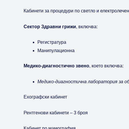
Кабинети за процедури по светло и електролечен
Сектор Здравни грижи
, включва:
Регистратура
Манипулационна
Медико-диагностично звено
, което включва:
Медико-диагностична лаборатория за о
Ехографски кабинет
Рентгенови кабинети – 3 броя
Кабинет по мамография