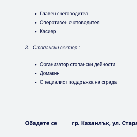
Главен счетоводител
Оперативен счетоводител
Касиер
3. Стопански сектор :
Организатор стопански дейности
Домакин
Специалист поддръжка на сграда
Обадете се
гр. Казанлък, ул. Ста