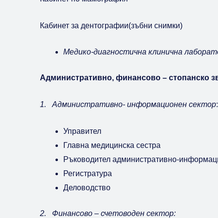
Кабинет за дентографии(зъбни снимки)
Медико-диагностична клинична лаборат
Административно, финансово – стопанско з
1. Административно- информационен сектор
:
Управител
Главна медицинска сестра
Ръководител административно-информац
Регистратура
Деловодство
2. Финансово – счетоводен сектор: