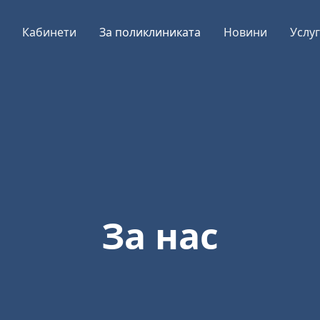
Кабинети
За поликлиниката
Новини
Услу
За нас