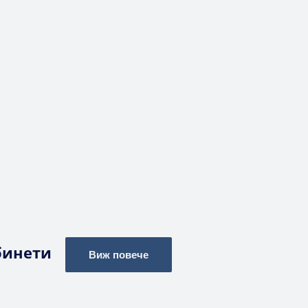
бинети
Виж повече