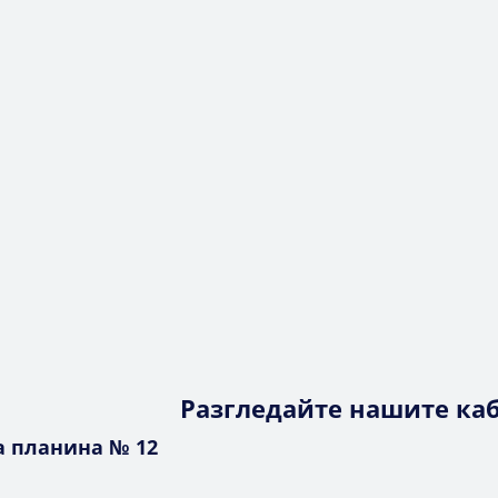
Разгледайте нашите ка
ра планина № 12