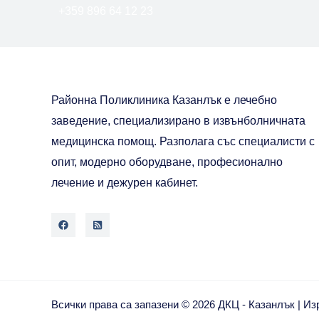
+359 896 64 12 23
Районна Поликлиника Казанлък е лечебно
заведение, специализирано в извънболничната
медицинска помощ. Разполага със специалисти с
опит, модерно оборудване, професионално
лечение и дежурен кабинет.
Всички права са запазени © 2026 ДКЦ - Казанлък | И