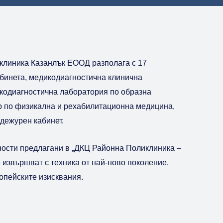
линика Казанлък ЕООД разполага с 17
бинета, медикодиагностична клинична
кодиагностична лаборатория по образна
ор по физикална и рехабилитационна медицина,
дежурен кабинет.
ости предлагани в „ДКЦ Районна Поликлиника –
 извършват с техника от най-ново поколение,
опейските изисквания.